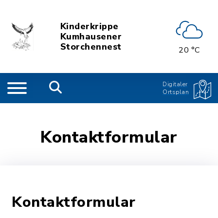
Kinderkrippe
Kumhausener
Storchennest
20 °C
Digitaler
Ortsplan
Kontaktformular
Kontaktformular